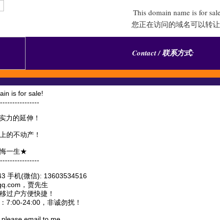
This domain name is for sal
您正在访问的域名可以转让
Contact / 联系方式:
s for sale!
----------------
实力的延伸！
上的不动产！
悔一生★
----------------
 手机(微信): 13603534516
@qq.com，贾先生
移过户方便快捷！
:00-24:00，非诚勿扰！
, please email to me.