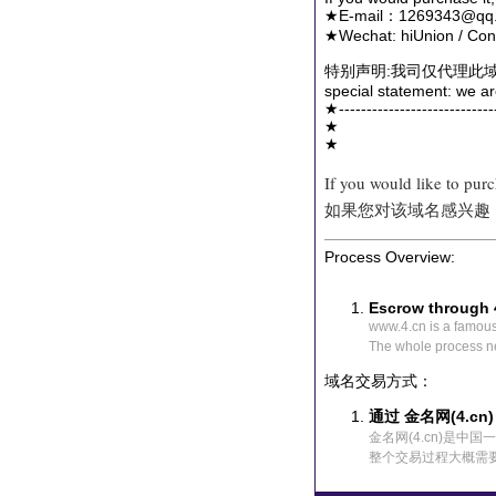
★E-mail：1269343@qq.
★Wechat: hiUnion / Conta
特别声明:我司仅代理此
special statement: we ar
★-----------------------------
★
★
If you would like to pur
如果您对该域名感兴趣
Process Overview:
Escrow through 
www.4.cn is a famou
The whole process n
域名交易方式：
通过 金名网(4.cn
金名网(4.cn)是
整个交易过程大概需