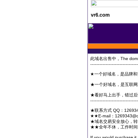
vr6.com
此域名出售中，The domain i
-------------------------------
★一个好域名，是品牌和
★一个好域名，是互联网
★看好马上出手，错过后
-------------------------------
★联系方式 QQ：1269343
★★E-mail：1269343
★域名交易安全放心，转
★★全年不休，工作时间：7
If you would purchase it