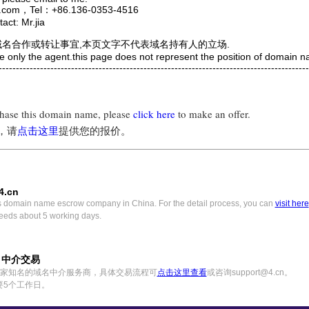
com，Tel：+86.136-0353-4516
ct: Mr.jia
域名合作或转让事宜,本页文字不代表域名持有人的立场.
e only the agent.this page does not represent the position of domain 
---------------------------------------------------------------------------------------
chase this domain name, please
click here
to make an offer.
，请
点击这里
提供您的报价。
4.cn
s domain name escrow company in China. For the detail process, you can
visit here
eeds about 5 working days.
) 中介交易
中国一家知名的域名中介服务商，具体交易流程可
点击这里查看
或咨询support@4.cn。
要5个工作日。